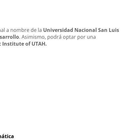
nal a nombre de la
Universidad Nacional San Luis
sarrollo
. Asimismo, podrá optar por una
 Institute of UTAH.
mática