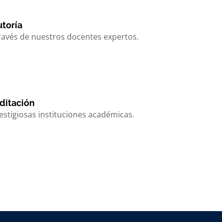
utoría
ravés de nuestros docentes expertos.
ditación
estigiosas instituciones académicas.