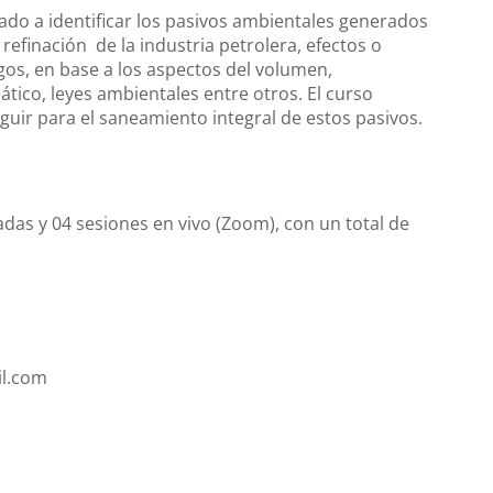
tado a identificar los pasivos ambientales generados
refinación de la industria petrolera, efectos o
gos, en base a los aspectos del volumen,
ático, leyes ambientales entre otros. El curso
eguir para el saneamiento integral de estos pasivos.
as y 04 sesiones en vivo (Zoom), con un total de
il.com