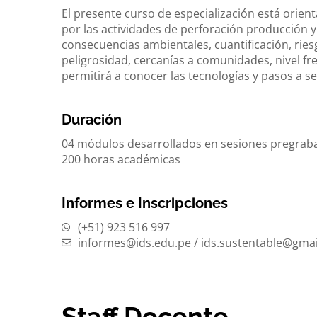
El presente curso de especialización está orien
por las actividades de perforación producción y 
consecuencias ambientales, cuantificación, ries
peligrosidad, cercanías a comunidades, nivel fre
permitirá a conocer las tecnologías y pasos a s
Duración
04 módulos desarrollados en sesiones pregrabad
200 horas académicas
Informes e Inscripciones
(+51) 923 516 997
informes@ids.edu.pe / ids.sustentable@gma
Staff Docente