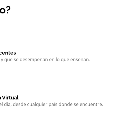
do?
centes
a y que se desempeñan en lo que enseñan.
 Virtual
el día, desde cualquier país donde se encuentre.