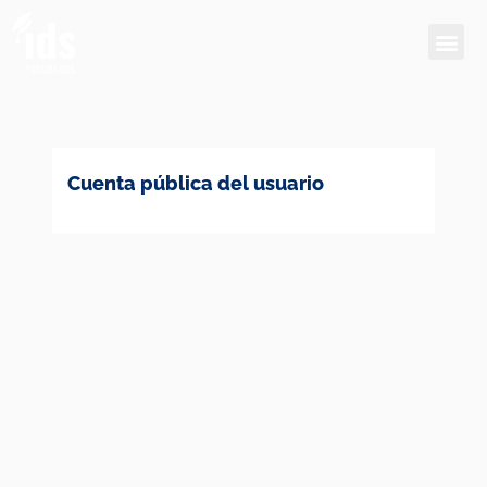
Ir
Me
al
contenido
Cuenta pública del usuario