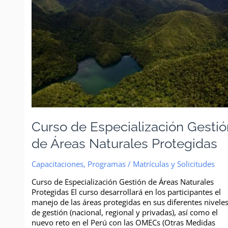
de
Áreas
Naturales
Protegidas
Curso de Especialización Gesti
de Áreas Naturales Protegidas
Capacitaciones
,
Programas
/
Matrículas y Solicitudes
Curso de Especialización Gestión de Áreas Naturales
Protegidas El curso desarrollará en los participantes el
manejo de las áreas protegidas en sus diferentes nivele
de gestión (nacional, regional y privadas), así como el
nuevo reto en el Perú con las OMECs (Otras Medidas