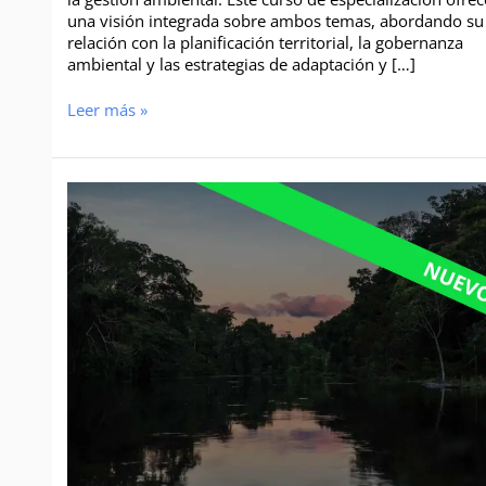
una visión integrada sobre ambos temas, abordando su
relación con la planificación territorial, la gobernanza
ambiental y las estrategias de adaptación y […]
Leer más »
Curso
de
Especialización
Gestión
de
Áreas
Naturales
Protegidas