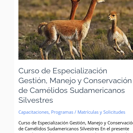
Gestión,
Manejo
y
Conservación
de
Camélidos
Sudamericanos
Silvestres
Curso de Especialización
Gestión, Manejo y Conservación
de Camélidos Sudamericanos
Silvestres
Capacitaciones
,
Programas
/
Matrículas y Solicitudes
Curso de Especialización Gestión, Manejo y Conservaci
de Camélidos Sudamericanos Silvestres En el presente